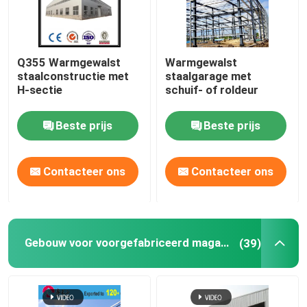
Q355 Warmgewalst
Warmgewalst
staalconstructie met
staalgarage met
H-sectie
schuif- of roldeur
Beste prijs
Beste prijs
Contacteer ons
Contacteer ons
Gebouw voor voorgefabriceerd magazijn
(39)