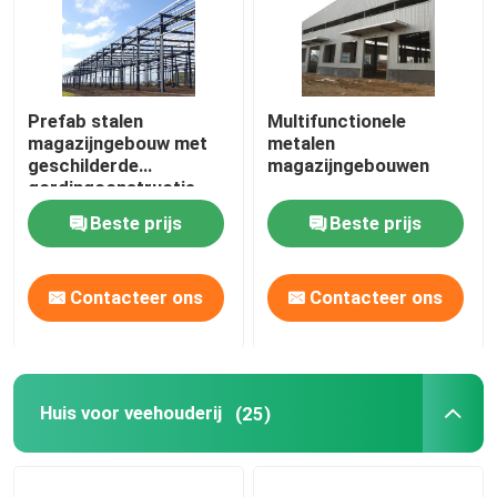
Prefab stalen
Multifunctionele
magazijngebouw met
metalen
geschilderde
magazijngebouwen
gordingconstructie
Beste prijs
Beste prijs
Contacteer ons
Contacteer ons
Huis voor veehouderij
(25)