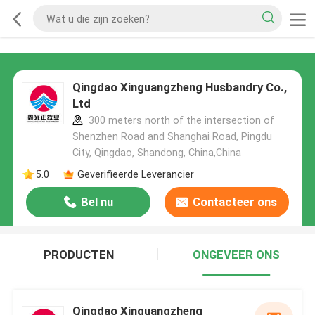
Qingdao Xinguangzheng Husbandry Co.,
Ltd
300 meters north of the intersection of
Shenzhen Road and Shanghai Road, Pingdu
City, Qingdao, Shandong, China,China
5.0
Geverifieerde Leverancier
Bel nu
Contacteer ons
PRODUCTEN
ONGEVEER ONS
Qingdao Xinguangzheng