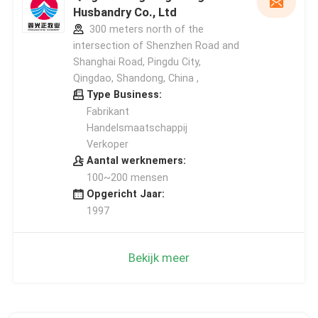
Husbandry Co., Ltd
300 meters north of the
intersection of Shenzhen Road and
Shanghai Road, Pingdu City,
Qingdao, Shandong, China ,
Type Business:
Fabrikant
Handelsmaatschappij
Verkoper
Aantal werknemers:
100~200 mensen
Opgericht Jaar:
1997
Bekijk meer