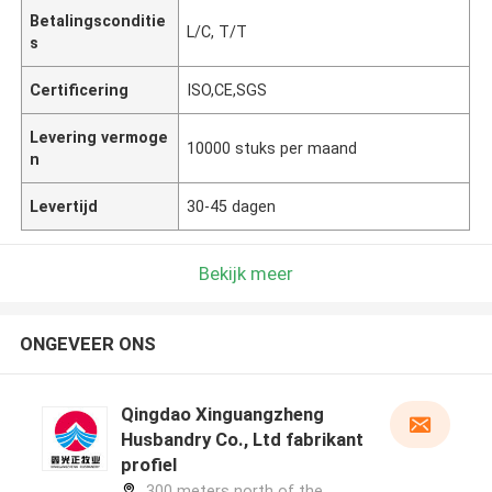
Betalingsconditie
L/C, T/T
s
Certificering
ISO,CE,SGS
Levering vermoge
10000 stuks per maand
n
Levertijd
30-45 dagen
Bekijk meer
ONGEVEER ONS
Qingdao Xinguangzheng
Husbandry Co., Ltd fabrikant
profiel
300 meters north of the