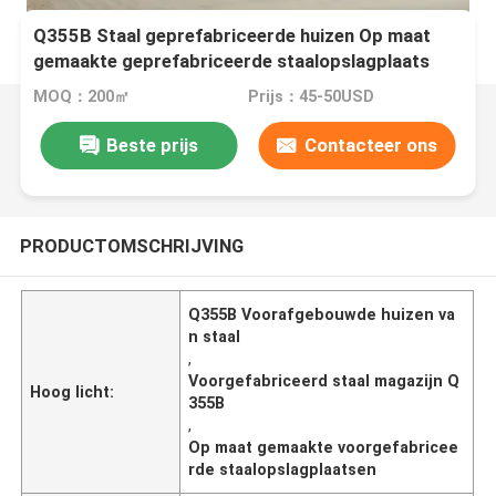
Q355B Staal geprefabriceerde huizen Op maat
gemaakte geprefabriceerde staalopslagplaats
MOQ：200㎡
Prijs：45-50USD
Beste prijs
Contacteer ons
PRODUCTOMSCHRIJVING
Q355B Voorafgebouwde huizen va
n staal
,
Voorgefabriceerd staal magazijn Q
Hoog licht:
355B
,
Op maat gemaakte voorgefabricee
rde staalopslagplaatsen