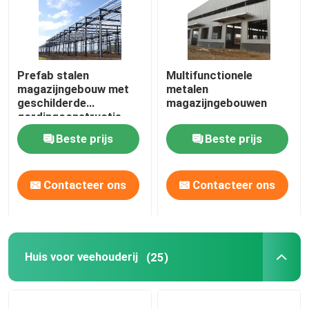
Prefab stalen
Multifunctionele
magazijngebouw met
metalen
geschilderde
magazijngebouwen
gordingconstructie
Beste prijs
Beste prijs
Contacteer ons
Contacteer ons
Huis voor veehouderij
(25)