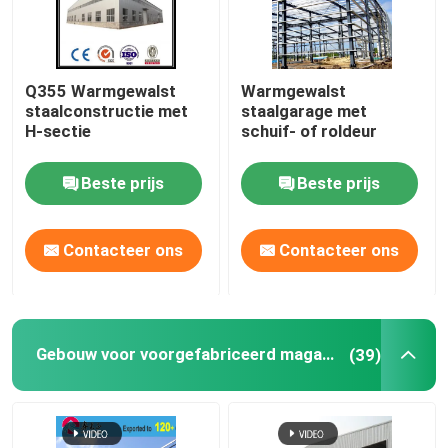
Q355 Warmgewalst
Warmgewalst
staalconstructie met
staalgarage met
H-sectie
schuif- of roldeur
Beste prijs
Beste prijs
Contacteer ons
Contacteer ons
Gebouw voor voorgefabriceerd magazijn
(39)