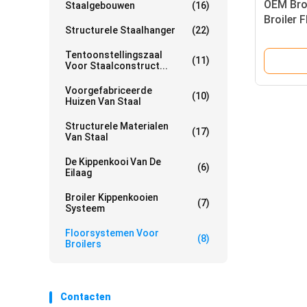
OEM Bro
Staalgebouwen
(16)
Broiler 
Structurele Staalhanger
(22)
Systee
Tentoonstellingszaal
(11)
Voor Staalconstruct...
Voorgefabriceerde
(10)
Huizen Van Staal
Structurele Materialen
(17)
Van Staal
De Kippenkooi Van De
(6)
Eilaag
Broiler Kippenkooien
(7)
Systeem
Floorsystemen Voor
(8)
Broilers
Contacten