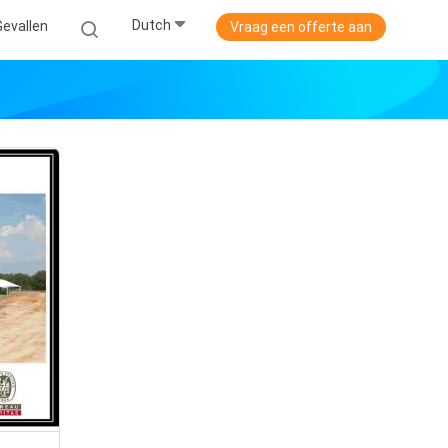
Dutch
Gevallen
Vraag een offerte aan