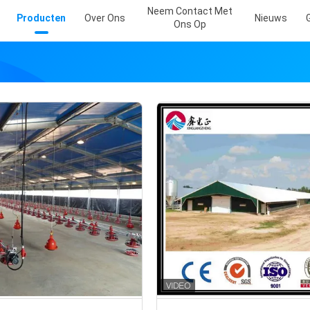
Neem Contact Met
Producten
Over Ons
Nieuws
Ons Op