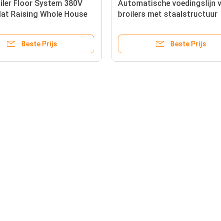
iler Floor System 380V
Automatische voedingslijn 
Flat Raising Whole House
broilers met staalstructuur
m
Beste Prijs
Beste Prijs