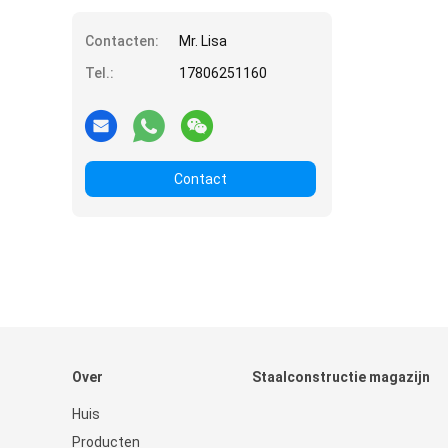
Contacten:
Mr. Lisa
Tel.:
17806251160
Contact
Over
Staalconstructie magazijn
Huis
Producten