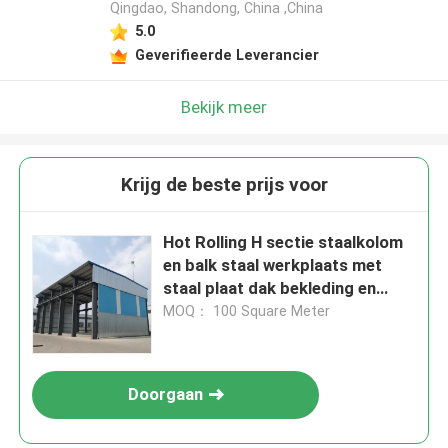
Qingdao, Shandong, China ,China
5.0
Geverifieerde Leverancier
Bekijk meer
Krijg de beste prijs voor
Hot Rolling H sectie staalkolom
en balk staal werkplaats met
staal plaat dak bekleding en
sandwich paneel opties
MOQ： 100 Square Meter
Doorgaan