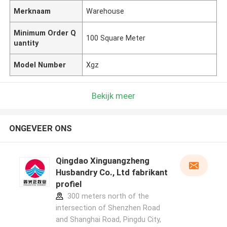
Merknaam
Warehouse
Minimum Order Q
100 Square Meter
uantity
Model Number
Xgz
Bekijk meer
ONGEVEER ONS
Qingdao Xinguangzheng
Husbandry Co., Ltd fabrikant
profiel
300 meters north of the
intersection of Shenzhen Road
and Shanghai Road, Pingdu City,