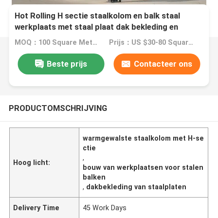
Hot Rolling H sectie staalkolom en balk staal
werkplaats met staal plaat dak bekleding en
sandwich paneel opties
MOQ：100 Square Meter
Prijs：US $30-80 Square Meter
Beste prijs
Contacteer ons
PRODUCTOMSCHRIJVING
warmgewalste staalkolom met H-se
ctie
,
Hoog licht:
bouw van werkplaatsen voor stalen
balken
,
dakbekleding van staalplaten
Delivery Time
45 Work Days