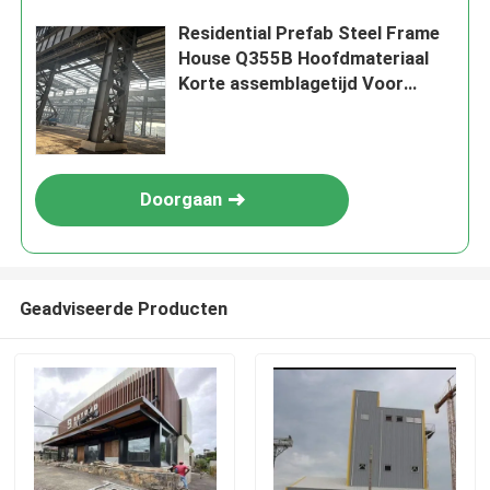
Residential Prefab Steel Frame
House Q355B Hoofdmateriaal
Korte assemblagetijd Voor
snelle bouw
Doorgaan
Geadviseerde Producten