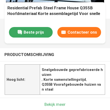
Residential Prefab Steel Frame House Q355B
Hoofdmateriaal Korte assemblagetijd Voor snelle
bouw
Beste prijs
Contacteer ons
PRODUCTOMSCHRIJVING
Snelgebouwde geprefabriceerde h
uizen
Hoog licht:
,
Korte samenstellingstijd
,
Q355B Voorafgebouwde huizen va
n staal
Bekijk meer