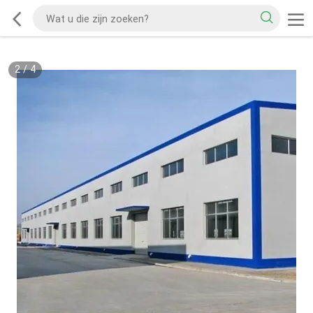
2
/
4