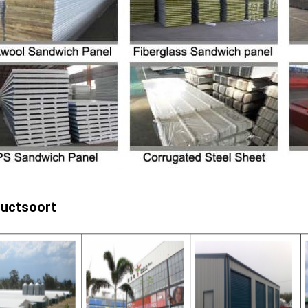
uctsoort