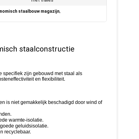
met tralies
nomisch staalbouw magazijn
,
misch staalconstructie
 specifiek zijn gebouwd met staal als
neffectiviteit en flexibiliteit.
n is niet gemakkelijk beschadigd door wind of
inden.
ede warmte-isolatie.
 goede geluidsisolatie.
en recyclebaar.