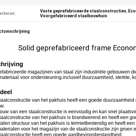
Vaste geprefabriceerde staalconstructies
,
Eco
rkeren:
Voorgefabriceerd staalbouwhuis
ctomschrijving
Solid geprefabriceerd frame Econo
hrijving
fabriceerde magazijnen van staal zijn industriële gebouwen die
ateriaal voor ondersteuning.inclusief duurzaamheid, sterkte, koste
deel
aalconstructie van het pakhuis heeft een goede duurzaamheid e
w.
ouw van een staalconstructie is eenvoudig en kan snel plaatsv
aalconstructie van het pakhuis is brandwerend en heeft een go
alen structuur van het pakhuis is termietbestendig en heeft een
terialen voor het magazijn van de staalconstructie zijn groen 
taalconstructie heeft een goede aardbevingsbestandheid.