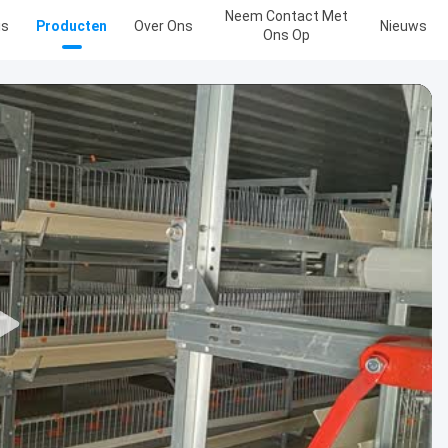
Neem Contact Met
is
Producten
Over Ons
Nieuws
Ons Op