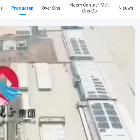
Neem Contact Met
is
Producten
Over Ons
Nieuws
Ons Op