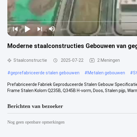
Moderne staalconstructies Gebouwen van gega
Staalconstructie
2025-07-22
2 Meningen
#
geprefabriceerde stalen gebouwen
#
Metalen gebouwen
#
S
Prefabriceerde Fabriek Geproduceerde Stalen Gebouw​ Specificati
Frame Stalen Kolom Q235B, Q345B H-vorm, Doos, Stalen pijp, Warmg
Berichten van bezoeker
Nog geen openbare opmerkingen