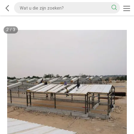
2
/
3