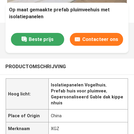
Op maat gemaakte prefab pluimveehuis met
isolatiepanelen
Beste prijs
Contacteer ons
PRODUCTOMSCHRIJVING
Isolatiepanelen Vogelhuis
,
Prefab huis voor pluimvee
,
Hoog licht:
Gepersonaliseerd Gable dak kippe
nhuis
Place of Origin
China
Merknaam
XGZ