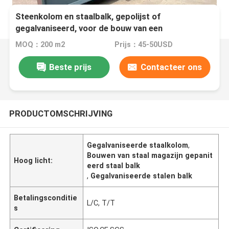
Steenkolom en staalbalk, gepolijst of
gegalvaniseerd, voor de bouw van een
staalafdeling
MOQ：200 m2
Prijs：45-50USD
Beste prijs
Contacteer ons
PRODUCTOMSCHRIJVING
Gegalvaniseerde staalkolom
,
Bouwen van staal magazijn gepanit
Hoog licht:
eerd staal balk
,
Gegalvaniseerde stalen balk
Betalingsconditie
L/C, T/T
s