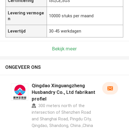
Certificering
ISO,CE,SGS
Levering vermoge
10000 stuks per maand
n
Levertijd
30-45 werkdagen
Bekijk meer
ONGEVEER ONS
Qingdao Xinguangzheng
Husbandry Co., Ltd fabrikant
profiel
300 meters north of the
intersection of Shenzhen Road
and Shanghai Road, Pingdu City,
Qingdao, Shandong, China ,China