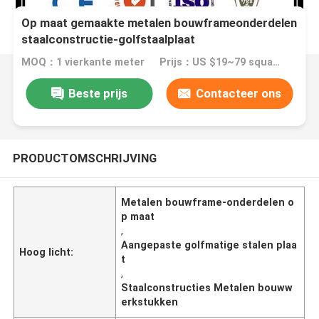
Op maat gemaakte metalen bouwframeonderdelen
staalconstructie-golfstaalplaat
MOQ：1 vierkante meter
Prijs：US $19~79 square meter
Beste prijs
Contacteer ons
PRODUCTOMSCHRIJVING
Metalen bouwframe-onderdelen o
p maat
,
Aangepaste golfmatige stalen plaa
Hoog licht:
t
,
Staalconstructies Metalen bouww
erkstukken