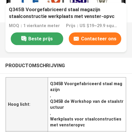
Q345B Voorgefabriceerd staal magazijn
staalconstructie werkplaats met venster-opvc
MOQ：1 vierkante meter
Prijs：US $19~29.9 square meter
Beste prijs
Contacteer ons
PRODUCTOMSCHRIJVING
Q345B Voorgefabriceerd staal mag
azijn
,
Q345B de Workshop van de staalstr
Hoog licht:
uctuur
,
Werkplaats voor staalconstructies
met vensteropvc