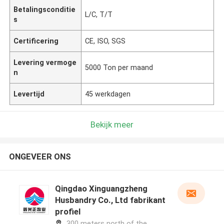
Betalingsconditie
L/C, T/T
s
Certificering
CE, ISO, SGS
Levering vermoge
5000 Ton per maand
n
Levertijd
45 werkdagen
Bekijk meer
ONGEVEER ONS
Qingdao Xinguangzheng
Husbandry Co., Ltd fabrikant
profiel
300 meters north of the