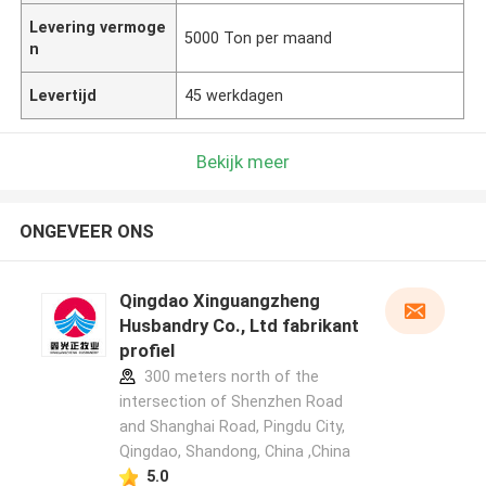
Levering vermoge
5000 Ton per maand
n
Levertijd
45 werkdagen
Bekijk meer
ONGEVEER ONS
Qingdao Xinguangzheng
Husbandry Co., Ltd fabrikant
profiel
300 meters north of the
intersection of Shenzhen Road
and Shanghai Road, Pingdu City,
Qingdao, Shandong, China ,China
5.0