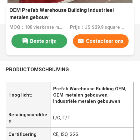
OEM Prefab Warehouse Building Industrieel
metalen gebouw
MOQ：100 vierkante meter
Prijs：US $29.9 square meter
Beste prijs
Contacteer ons
PRODUCTOMSCHRIJVING
Prefab Warehouse Building OEM
,
Hoog licht:
OEM-metalen gebouwen
,
Industriële metalen gebouwen
Betalingsconditie
L/C, T/T
s
Certificering
CE, ISO, SGS