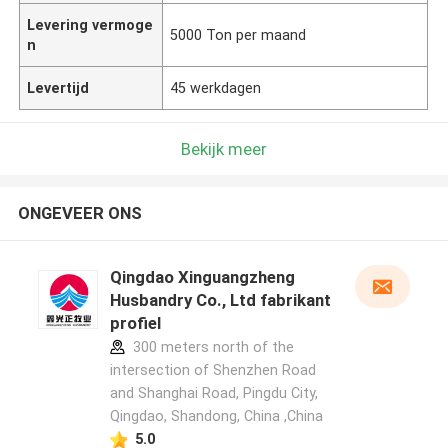
Levering vermoge
5000 Ton per maand
n
Levertijd
45 werkdagen
Bekijk meer
ONGEVEER ONS
Qingdao Xinguangzheng
Husbandry Co., Ltd fabrikant
profiel
300 meters north of the
intersection of Shenzhen Road
and Shanghai Road, Pingdu City,
Qingdao, Shandong, China ,China
5.0