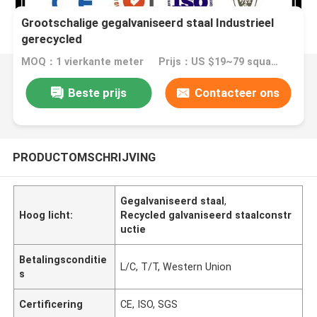
Grootschalige gegalvaniseerd staal Industrieel
gerecycled
MOQ：1 vierkante meter
Prijs：US $19~79 square meter
Beste prijs
Contacteer ons
PRODUCTOMSCHRIJVING
Gegalvaniseerd staal
,
Hoog licht:
Recycled galvaniseerd staalconstr
uctie
Betalingsconditie
L/C, T/T, Western Union
s
Certificering
CE, ISO, SGS