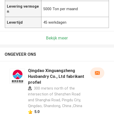
Levering vermoge
5000 Ton per maand
n
Levertijd
45 werkdagen
Bekijk meer
ONGEVEER ONS
Qingdao Xinguangzheng
Husbandry Co., Ltd fabrikant
profiel
300 meters north of the
intersection of Shenzhen Road
and Shanghai Road, Pingdu City,
Qingdao, Shandong, China ,China
5.0