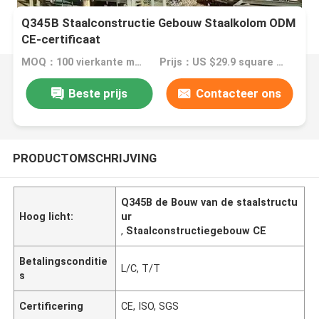
Q345B Staalconstructie Gebouw Staalkolom ODM
CE-certificaat
MOQ：100 vierkante meter
Prijs：US $29.9 square meter
Beste prijs
Contacteer ons
PRODUCTOMSCHRIJVING
Q345B de Bouw van de staalstructu
Hoog licht:
ur
,
Staalconstructiegebouw CE
Betalingsconditie
L/C, T/T
s
Certificering
CE, ISO, SGS