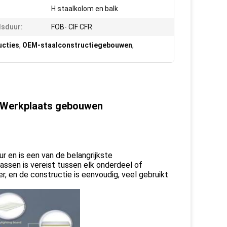
:
H staalkolom en balk
sduur:
FOB- CIF CFR
ucties
,
OEM-staalconstructiegebouwen
,
s Werkplaats gebouwen
r en is een van de belangrijkste
assen is vereist tussen elk onderdeel of
er, en de constructie is eenvoudig, veel gebruikt