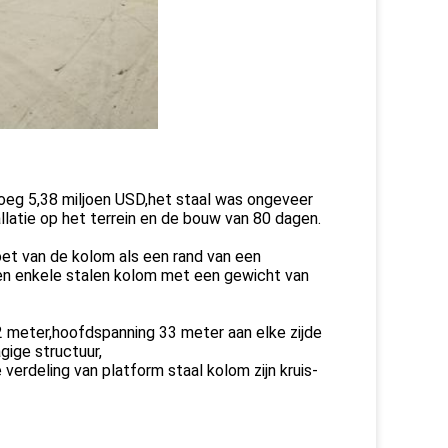
droeg 5,38 miljoen USD,het staal was ongeveer
latie op het terrein en de bouw van 80 dagen.
et van de kolom als een rand van een
n enkele stalen kolom met een gewicht van
12 meter,hoofdspanning 33 meter aan elke zijde
gige structuur,
verdeling van platform staal kolom zijn kruis-