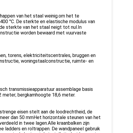
happen van het staal weinig.om het te
00 °C. De sterkte en elastische modulus van
de sterkte van het staal neigt tot nul.In
onstructie worden bewaard met vuurvaste
en, torens, elektriciteitscentrales, bruggen en
tructie, woningstaalconstructie, ruimte- en
isch transmissieapparatuur assemblage basis
,2 meter; bergkamhoogte 18,6 meter.
strenge eisen stelt aan de loodrechtheid, de
 meer dan 50 mmHet horizontale steunen van het
verdeeld in twee lagen.Alle kraanbalken zijn
ee ladders en roltrappen. De wandpaneel gebruik