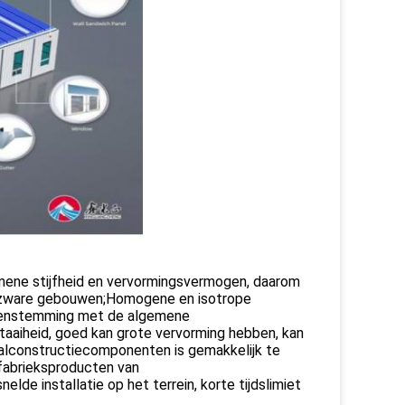
mene stijfheid en vervormingsvermogen, daarom
er zware gebouwen;Homogene en isotrope
vereenstemming met de algemene
 taaiheid, goed kan grote vervorming hebben, kan
alconstructiecomponenten is gemakkelijk te
 fabrieksproducten van
lde installatie op het terrein, korte tijdslimiet