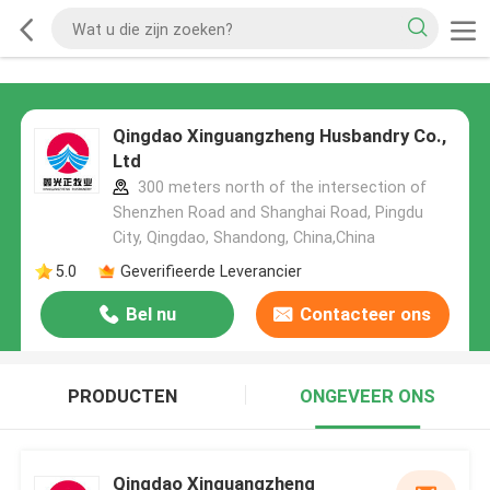
Qingdao Xinguangzheng Husbandry Co.,
Ltd
300 meters north of the intersection of
Shenzhen Road and Shanghai Road, Pingdu
City, Qingdao, Shandong, China,China
5.0
Geverifieerde Leverancier
Bel nu
Contacteer ons
PRODUCTEN
ONGEVEER ONS
Qingdao Xinguangzheng