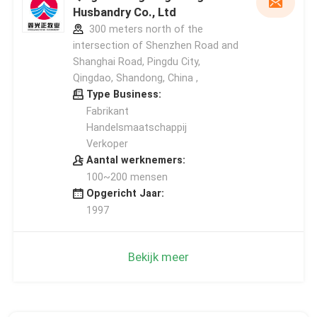
Husbandry Co., Ltd
300 meters north of the
intersection of Shenzhen Road and
Shanghai Road, Pingdu City,
Qingdao, Shandong, China ,
Type Business:
Fabrikant
Handelsmaatschappij
Verkoper
Aantal werknemers:
100~200 mensen
Opgericht Jaar:
1997
Bekijk meer