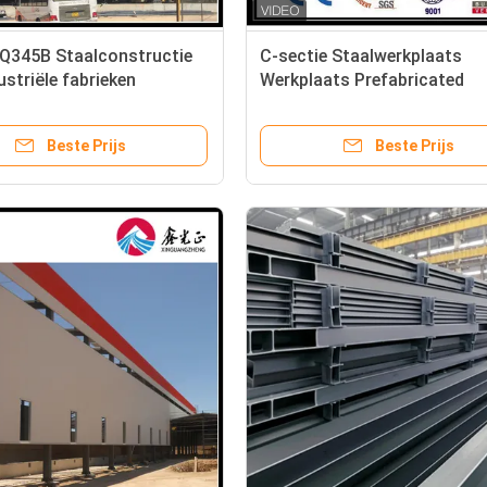
 Q345B Staalconstructie
C-sectie Staalwerkplaats
ustriële fabrieken
Werkplaats Prefabricated
Industrial AISC Standard
Beste Prijs
Beste Prijs