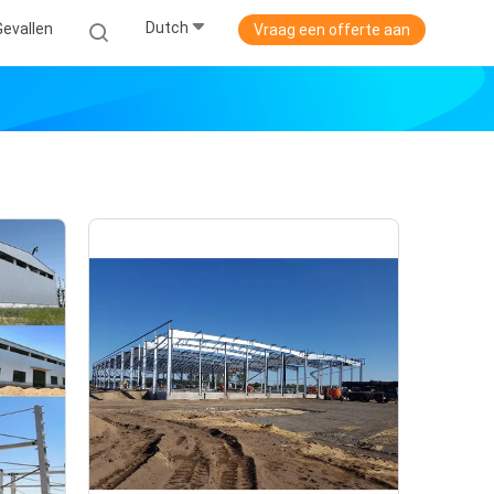
Dutch
Gevallen
Vraag een offerte aan