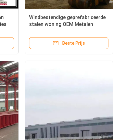
an
Windbestendige geprefabriceerde
ies
stalen woning OEM Metalen
gebouw
Beste Prijs