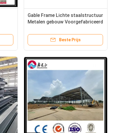
Gable Frame Lichte staalstructuur
Metalen gebouw Voorgefabriceerd
magazijn te koop
Beste Prijs