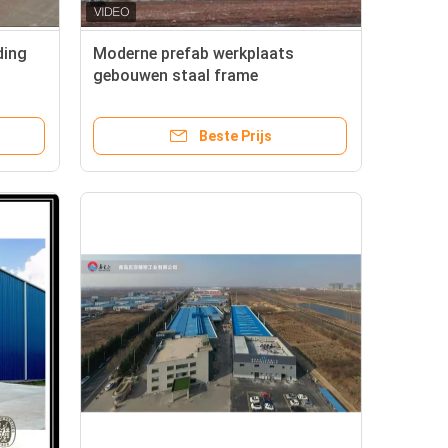
ding
Moderne prefab werkplaats
gebouwen staal frame
milieuvriendelijk
Beste Prijs