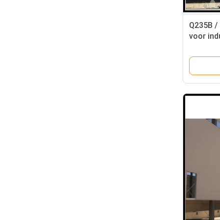
Q235B /
voor ind