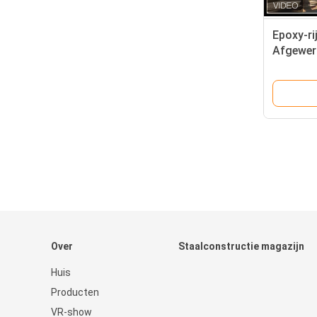
Epoxy-ri
Afgewer
H-staal
Over
Staalconstructie magazijn
Huis
Producten
VR-show