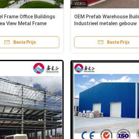
l Frame Office Buildings
OEM Prefab Warehouse Buil
ea View Metal Frame
Industrieel metalen gebouw
s
Beste Prijs
Beste Prijs