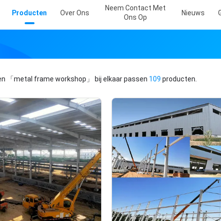
Neem Contact Met
Producten
Over Ons
Nieuws
Ons Op
en
「metal frame workshop」
bij elkaar passen
109
producten.