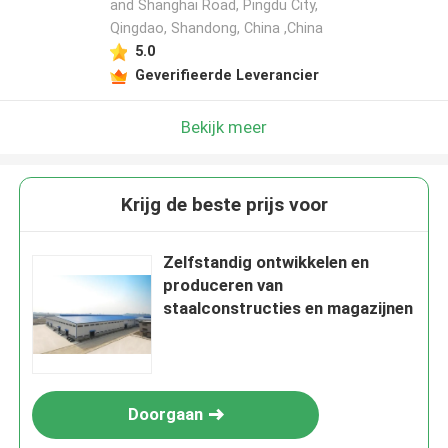
and Shanghai Road, Pingdu City,
Qingdao, Shandong, China ,China
5.0
Geverifieerde Leverancier
Bekijk meer
Krijg de beste prijs voor
Zelfstandig ontwikkelen en
produceren van
staalconstructies en magazijnen
Doorgaan