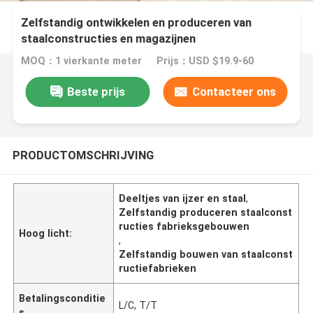
Zelfstandig ontwikkelen en produceren van
staalconstructies en magazijnen
MOQ：1 vierkante meter
Prijs：USD $19.9-60
Beste prijs
Contacteer ons
PRODUCTOMSCHRIJVING
Deeltjes van ijzer en staal
,
Zelfstandig produceren staalconst
ructies fabrieksgebouwen
Hoog licht:
,
Zelfstandig bouwen van staalconst
ructiefabrieken
Betalingsconditie
L/C, T/T
s