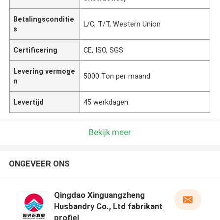
Betalingsconditie
L/C, T/T, Western Union
s
Certificering
CE, ISO, SGS
Levering vermoge
5000 Ton per maand
n
Levertijd
45 werkdagen
Bekijk meer
ONGEVEER ONS
Qingdao Xinguangzheng
Husbandry Co., Ltd fabrikant
profiel