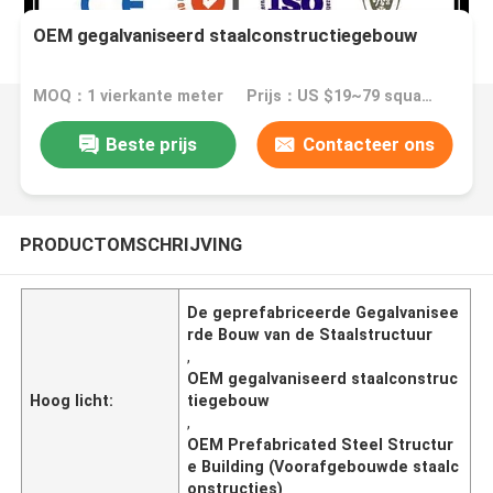
OEM gegalvaniseerd staalconstructiegebouw
MOQ：1 vierkante meter
Prijs：US $19~79 square meter
Beste prijs
Contacteer ons
PRODUCTOMSCHRIJVING
De geprefabriceerde Gegalvanisee
rde Bouw van de Staalstructuur
,
OEM gegalvaniseerd staalconstruc
Hoog licht:
tiegebouw
,
OEM Prefabricated Steel Structur
e Building (Voorafgebouwde staalc
onstructies)