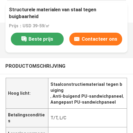
Structurele materialen van staal tegen
buigbaarheid
Prijs：USD 39-59/㎡
Beste prijs
Contacteer ons
PRODUCTOMSCHRIJVING
Staalconstructiemateriaal tegen b
uiging
Hoog licht:
,
Anti-buigend PU-sandwichpaneel
,
Aangepast PU-sandwichpaneel
Betalingsconditie
T/T, L/C
s