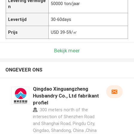
Levering vermoge
50000 ton/jaar
n
Levertijd
30-60days
Prijs
USD 39-59/㎡
Bekijk meer
ONGEVEER ONS
Qingdao Xinguangzheng
Husbandry Co., Ltd fabrikant
profiel
300 meters north of the
intersection of Shenzhen Road
and Shanghai Road, Pingdu City,
Qingdao, Shandong, China ,China